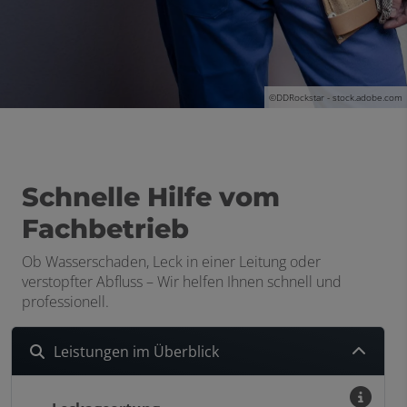
©DDRockstar - stock.adobe.com
Schnelle Hilfe vom
Fachbetrieb
Ob Wasserschaden, Leck in einer Leitung oder
verstopfter Abfluss – Wir helfen Ihnen schnell und
professionell.
Leistungen im Überblick