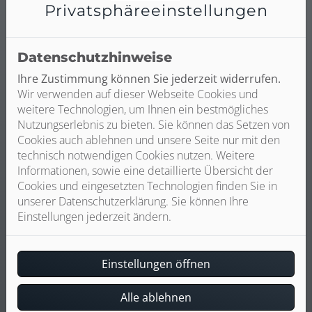
Leckageortung und einer zerstörungsarmen Reparatur:
Privatsphäre­einstellungen
Datenschutzhinweise
Ihre Zustimmung können Sie jederzeit widerrufen.
Wir verwenden auf dieser Webseite Cookies und
weitere Technologien, um Ihnen ein bestmögliches
Nutzungserlebnis zu bieten. Sie können das Setzen von
Cookies auch ablehnen und unsere Seite nur mit den
Leckageortung mit Gas
technisch notwendigen Cookies nutzen. Weitere
Informationen, sowie eine detaillierte Übersicht der
Cookies und eingesetzten Technologien finden Sie in
unserer Datenschutzerklärung. Sie können Ihre
Einstellungen jederzeit ändern.
Akustische Ortung
Einstellungen öffnen
Alle ablehnen