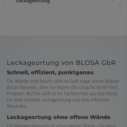
Leckageortung
Leckageortung von BLOSA GbR
Schnell, effizient, punktgenau
Die Wände sind feucht oder es läuft sogar schon Wasser
daran herunter, aber Sie finden die Ursache nicht? Kein
Problem: BLOSA GbR ist Ihr Fachbetrieb aus Nürnberg
für eine schnelle Leckageortung und eine effiziente
Reparatur.
Leckageortung ohne offene Wände
Ein Wasserrohrbruch ist schon genug Stress – da muss