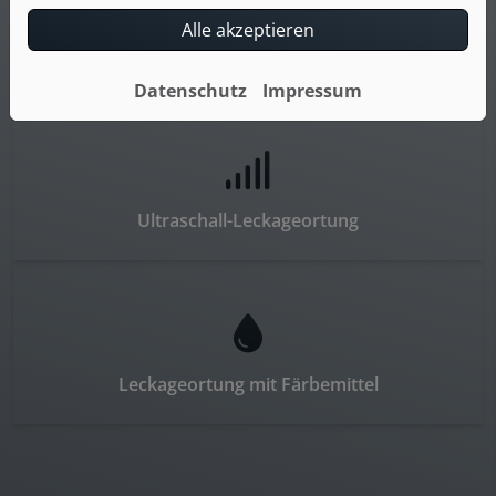
Alle akzeptieren
Thermografische Ortung
Datenschutz
Impressum
Ultraschall-Leckageortung
Leckageortung mit Färbemittel