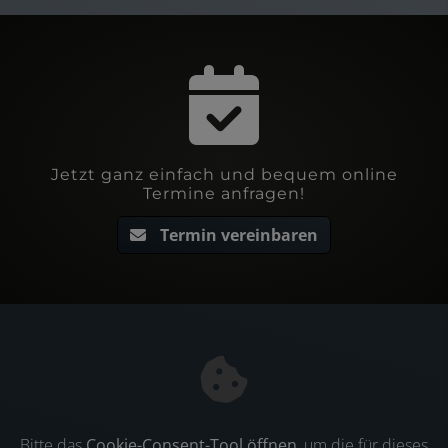
Jetzt ganz einfach und bequem online
Termine anfragen!
Termin vereinbaren
Bitte das
Cookie-Consent-Tool öffnen
, um die für dieses